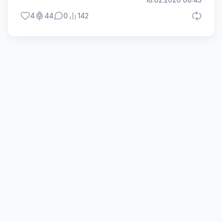
4
44
0
142