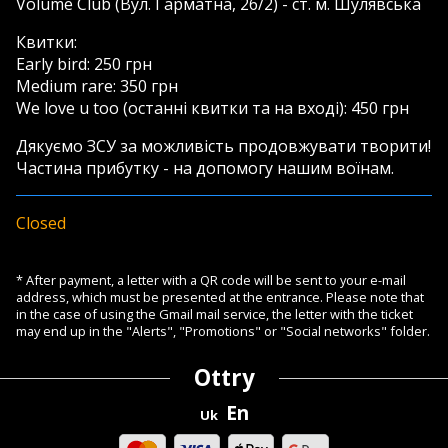
Volume Club (Вул. Гарматна, 26/2) - ст. м. Шулявська
Квитки:
Early bird: 250 грн
Medium rare: 350 грн
We love u too (останні квитки та на вході): 450 грн
Дякуємо ЗСУ за можливість продовжувати творити!
Частина прибутку - на допомогу нашим воїнам.
Closed
* After payment, a letter with a QR code will be sent to your e-mail
address, which must be presented at the entrance. Please note that
in the case of using the Gmail mail service, the letter with the ticket
may end up in the "Alerts", "Promotions" or "Social networks" folder.
Ottry
En
Uk