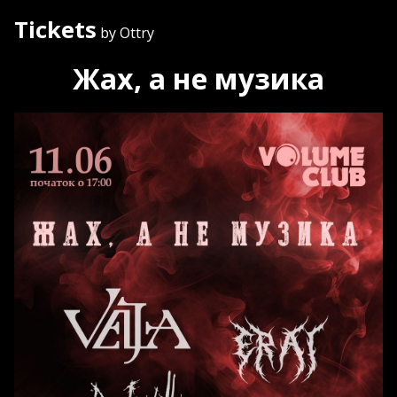
Tickets
by Ottry
Жах, а не музика