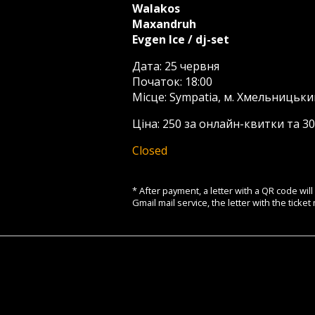
Walakos
Maxandruh
Evgen Ice / dj-set
Дата: 25 червня
Початок: 18:00
Місце: Sympatia, м. Хмельницьки
Ціна: 250 за онлайн-квитки та 30
Closed
* After payment, a letter with a QR code wil
Gmail mail service, the letter with the tick