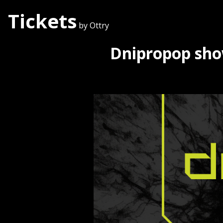
Tickets
by Ottry
Dnipropop sho