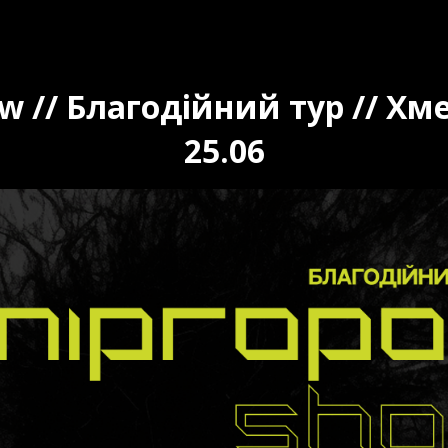
w // Благодійний тур // Х
25.06