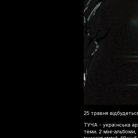
25 травня відбудетьс
ТУЧА - українська ар
теми. 2 міні-альбоми, 