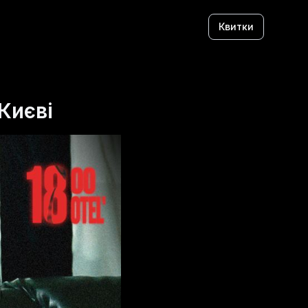
Квитки
Києві