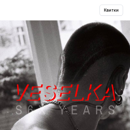
Квитки