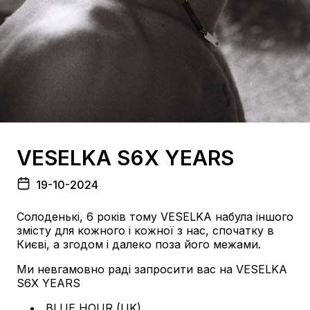
VESELKA S6X YEARS
19-10-2024
Солоденькі, 6 років тому VESELKA набула іншого
змісту для кожного і кожної з нас, спочатку в
Києві, а згодом і далеко поза його межами.
Ми невгамовно раді запросити вас на VESELKA
S6X YEARS
BLUE HOUR (UK)