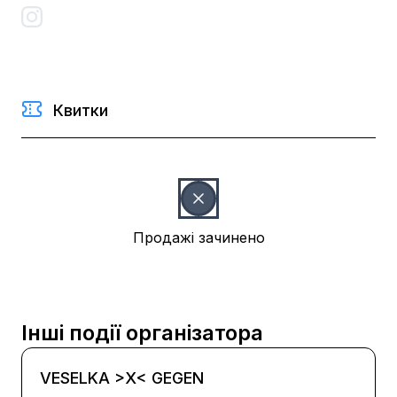
Квитки
Продажі зачинено
Інші події організатора
VESELKA >X< GEGEN