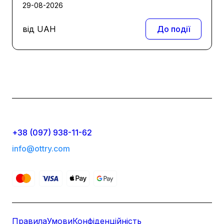
29-08-2026
від
UAH
До події
+38 (097) 938-11-62
info@ottry.com
Правила
Умови
Конфіденційність