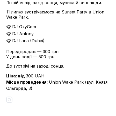
Літній вечір, захід сонця, музика й свої люди.
11 липня зустрічаємося на Sunset Party в Union
Wake Park.
🎧 DJ OxyGem
🎧 DJ Antony
🎧 DJ Lana (Dubai)
Передпродаж — 300 грн
У день події — 500 грн
До зустрічі на заході сонця.
Ціна: від
300
UAH
Місце проведення
:
Union Wake Park (вул. Князя
Ольгерда, 3)