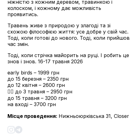
ніжністю з кожним деревом, травинкою і
колоском, і кожному дає можливість
проявитись.
Травень живе з природою у злагоді та зі
схожою філософією життя: усе добре у свій час.
Тоді, коли готові до нового. Тоді, коли прийшов
час змін.
Тоді, коли стрічка майорить на руці. І робить це
знов і знов. 16-17 травня 2026
early birds – 1999 грн
до 15 березня – 2350 грн
до 12 квітня – 2600 грн
👉🏻 до 3 травня – 2950 грн
до 15 травня – 3200 грн
на вході – 3700 грн
Місце проведення
:
Нижньоюрківська 31, Closer