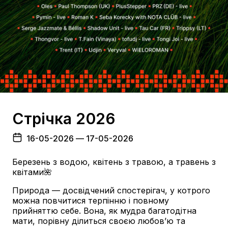
Стрічка 2026
16-05-2026
— 17-05-2026
Березень з водою, квітень з травою, а травень з
квітами🌺
Природа — досвідчений спостерігач, у котрого
можна повчитися терпінню і повному
прийняттю себе. Вона, як мудра багатодітна
мати, порівну ділиться своєю любовʼю та