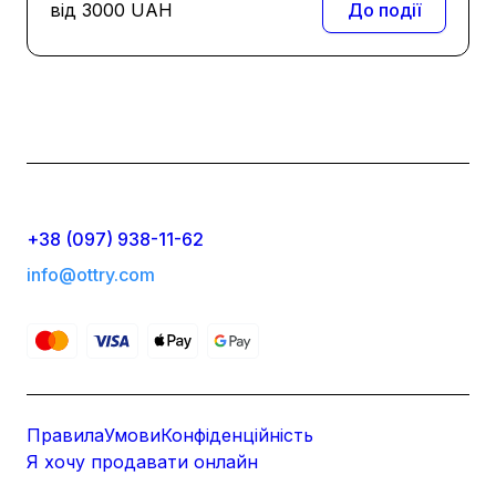
від
3000
UAH
До події
+38 (097) 938-11-62
info@ottry.com
Правила
Умови
Конфіденційність
Я хочу продавати онлайн