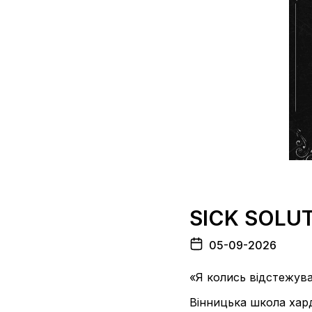
SICK SOLU
05-09-2026
«Я колись відстежува
Вінницька школа хард