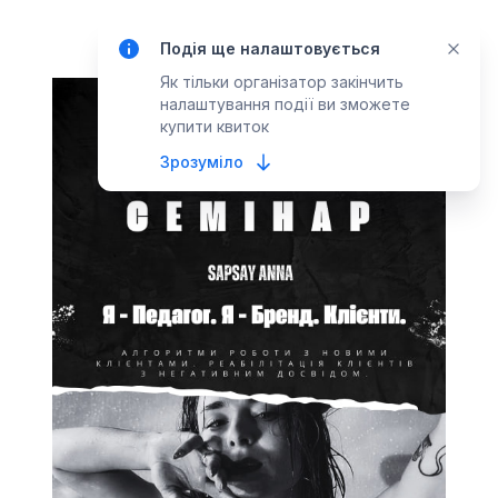
Квитки
Подія ще налаштовується
Як тільки організатор закінчить
налаштування події ви зможете
купити квиток
Зрозуміло