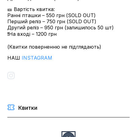
🎫 Вартість квитка:
Ранні пташки – 550 грн (SOLD OUT)
Перший реліз – 750 грн (SOLD OUT)
Другий реліз – 950 грн (залишилось 50 шт)
❗️На вході – 1200 грн
(Квитки поверненню не підглядають)
НАШ
INSTAGRAM
Квитки