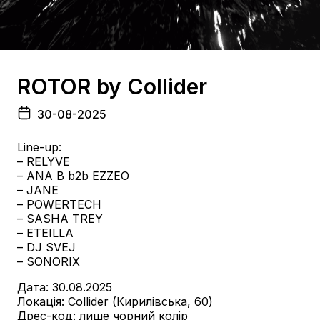
ROTOR by Collider
30-08-2025
Line-up:
– RELYVE
– ANA B b2b EZZEO
– JANE
– POWERTECH
– SASHA TREY
– ETEILLA
– DJ SVEJ
– SONORIX
Дата: 30.08.2025
Локація: Collider (Кирилівська, 60)
Дрес-код: лише чорний колір