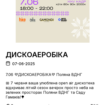
ДИСКОАЕРОБІКА
07-06-2025
7.06 💜ДИСКОАЕРОБІКА💜 Поляна ВДНГ
📅 7 червня ваша улюблена open air дискотека
відкриває літній сезон вечірок просто неба на
зелених просторах Поляни ВДНГ та Саду
Гамаків!🌳