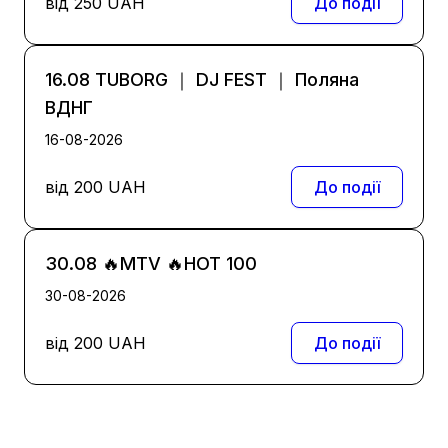
від
250
UAH
До події
16.08 TUBORG ｜ DJ FEST ｜ Поляна
ВДНГ
16-08-2026
від
200
UAH
До події
30.08 🔥MTV 🔥HOT 100
30-08-2026
від
200
UAH
До події