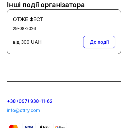
Інші події організатора
ОТЖЕ ФЕСТ
29-08-2026
від
300
UAH
До події
+38 (097) 938-11-62
info@ottry.com