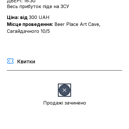
ДВЕРІ: 16:30
Весь прибуток піде на ЗСУ
Ціна: від
300
UAH
Місце проведення
:
Beer Place Art Cave,
Сагайдачного 10/5
Квитки
Продажі зачинено