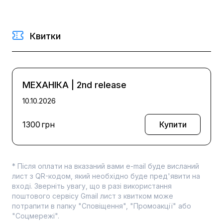
Квитки
МЕХАНІКА
|
2nd release
10.10.2026
1300
грн
Купити
* Після оплати на вказаний вами e-mail буде висланий
лист з QR-кодом, який необхідно буде пред'явити на
вході. Зверніть увагу, що в разі використання
поштового сервісу Gmail лист з квитком може
потрапити в папку "Сповіщення", "Промоакції" або
"Соцмережі".