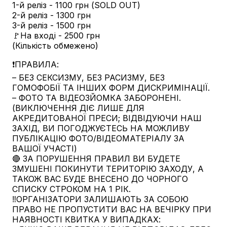
1-й реліз - 1100 грн (SOLD OUT)
2-й реліз - 1300 грн
3-й реліз - 1500 грн
🚩На вході - 2500 грн
(Кількість обмежено)
❗️ПРАВИЛА:
– БЕЗ СЕКСИЗМУ, БЕЗ РАСИЗМУ, БЕЗ
ГОМОФОБІЇ ТА ІНШИХ ФОРМ ДИСКРИМІНАЦІЇ.
– ФОТО ТА ВІДЕОЗЙОМКА ЗАБОРОНЕНІ.
(ВИКЛЮЧЕННЯ ДІЄ ЛИШЕ ДЛЯ
АКРЕДИТОВАНОЇ ПРЕСИ; ВІДВІДУЮЧИ НАШ
ЗАХІД, ВИ ПОГОДЖУЄТЕСЬ НА МОЖЛИВУ
ПУБЛІКАЦІЮ ФОТО/ВІДЕОМАТЕРІАЛУ ЗА
ВАШОЇ УЧАСТІ)
🔴 ЗА ПОРУШЕННЯ ПРАВИЛ ВИ БУДЕТЕ
ЗМУШЕНІ ПОКИНУТИ ТЕРИТОРІЮ ЗАХОДУ, А
ТАКОЖ ВАС БУДЕ ВНЕСЕНО ДО ЧОРНОГО
СПИСКУ СТРОКОМ НА 1 РІК.
‼️ОРГАНІЗАТОРИ ЗАЛИШАЮТЬ ЗА СОБОЮ
ПРАВО НЕ ПРОПУСТИТИ ВАС НА ВЕЧІРКУ ПРИ
НАЯВНОСТІ КВИТКА У ВИПАДКАХ: