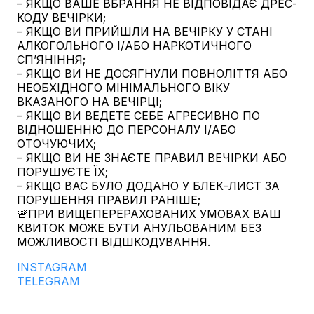
– ЯКЩО ВАШЕ ВБРАННЯ НЕ ВІДПОВІДАЄ ДРЕС-
КОДУ ВЕЧІРКИ;
– ЯКЩО ВИ ПРИЙШЛИ НА ВЕЧІРКУ У СТАНІ
АЛКОГОЛЬНОГО І/АБО НАРКОТИЧНОГО
СПʼЯНІННЯ;
– ЯКЩО ВИ НЕ ДОСЯГНУЛИ ПОВНОЛІТТЯ АБО
НЕОБХІДНОГО МІНІМАЛЬНОГО ВІКУ
ВКАЗАНОГО НА ВЕЧІРЦІ;
– ЯКЩО ВИ ВЕДЕТЕ СЕБЕ АГРЕСИВНО ПО
ВІДНОШЕННЮ ДО ПЕРСОНАЛУ І/АБО
ОТОЧУЮЧИХ;
– ЯКЩО ВИ НЕ ЗНАЄТЕ ПРАВИЛ ВЕЧІРКИ АБО
ПОРУШУЄТЕ ЇХ;
– ЯКЩО ВАС БУЛО ДОДАНО У БЛЕК-ЛИСТ ЗА
ПОРУШЕННЯ ПРАВИЛ РАНІШЕ;
🚨ПРИ ВИЩЕПЕРЕРАХОВАНИХ УМОВАХ ВАШ
КВИТОК МОЖЕ БУТИ АНУЛЬОВАНИМ БЕЗ
МОЖЛИВОСТІ ВІДШКОДУВАННЯ.
INSTAGRAM
TELEGRAM