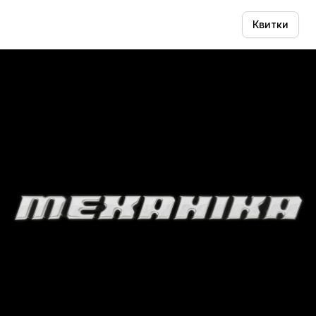
Квитки