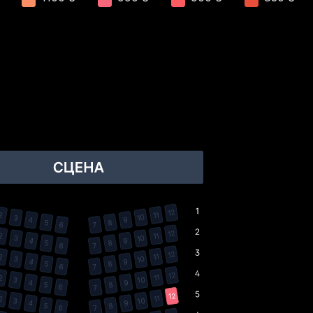
12
11
2
10
3
9
4
8
5
7
6
12
11
2
10
3
9
4
8
5
7
6
12
11
2
10
3
9
4
8
5
7
6
12
11
2
10
3
9
4
8
5
7
6
12
11
2
10
3
9
4
8
5
7
6