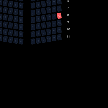
12
11
2
10
3
9
4
8
5
7
6
12
11
2
10
3
9
4
8
5
7
6
12
11
2
10
3
9
4
8
5
7
6
12
11
2
10
3
9
4
8
5
7
6
12
11
2
10
3
9
4
8
5
7
6
12
11
2
10
3
9
4
8
5
7
6