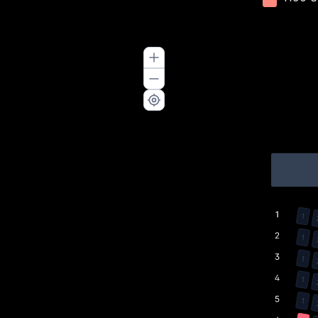
1
1
1
1
1