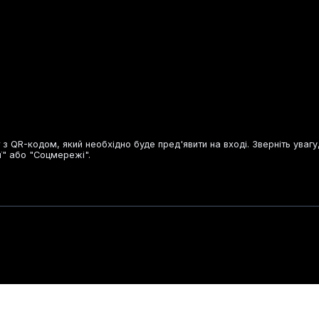
 з QR-кодом, який необхідно буде пред'явити на вході. Зверніть увагу
ї" або "Соцмережі".