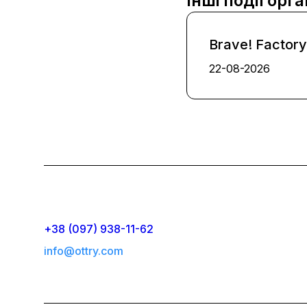
Інші події орг
Brave! Factory
22-08-2026
+38 (097) 938-11-62
info@ottry.com