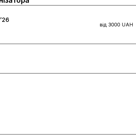
анізатора
’26
від
3000
UAH