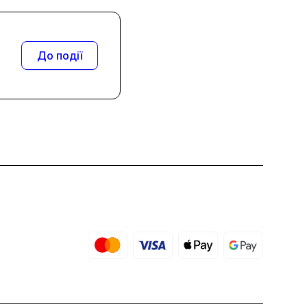
До події